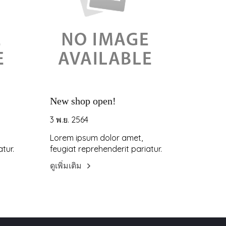
New shop open!
3 พ.ย. 2564
Lorem ipsum dolor amet,
tur.
feugiat reprehenderit pariatur.
ดูเพิ่มเติม