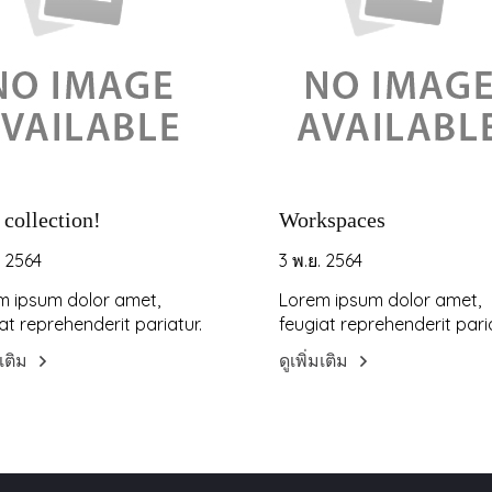
collection!
Workspaces
. 2564
3 พ.ย. 2564
m ipsum dolor amet,
Lorem ipsum dolor amet,
at reprehenderit pariatur.
feugiat reprehenderit paria
มเติม
ดูเพิ่มเติม