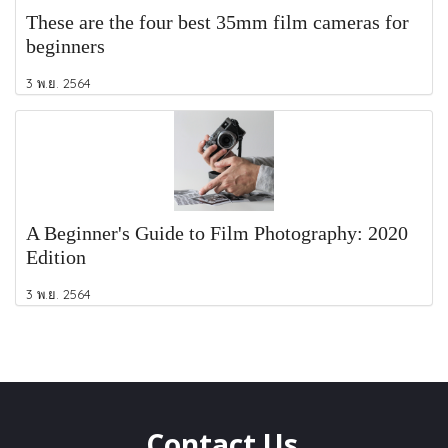
These are the four best 35mm film cameras for
beginners
3 พ.ย. 2564
A Beginner's Guide to Film Photography: 2020
Edition
3 พ.ย. 2564
Contact Us