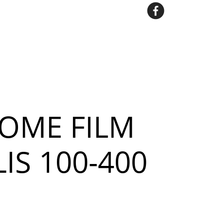
OME FILM
S 100-400